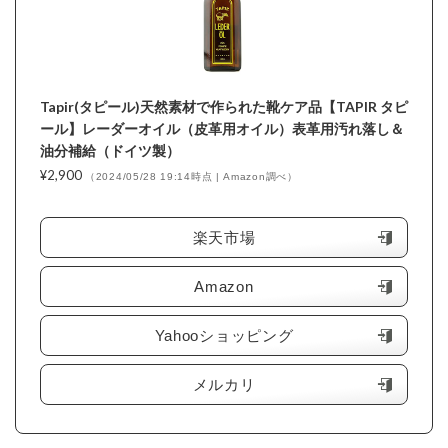
Tapir(タピール)天然素材で作られた靴ケア品【TAPIR タピ
ール】レーダーオイル（皮革用オイル）表革用汚れ落し＆
油分補給（ドイツ製）
¥2,900
（2024/05/28 19:14時点 | Amazon調べ）
＼楽天ポイント4倍セール！／
楽天市場
Amazon
Yahooショッピング
メルカリ