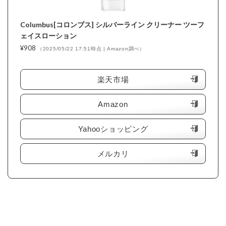
Columbus[コロンブス] シルバーライン クリーナー ツーフ
ェイスローション
¥908
（2025/05/22 17:51時点 | Amazon調べ）
＼楽天ポイント4倍セール！／
楽天市場
Amazon
Yahooショッピング
メルカリ