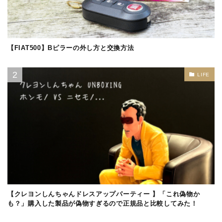
【FIAT500】Bピラーの外し方と交換方法
LIFE
【クレヨンしんちゃんドレスアップパーティー 】「これ偽物か
も？」購入した製品が偽物すぎるので正規品と比較してみた！