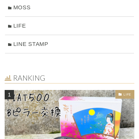
MOSS
LIFE
LINE STAMP
RANKING
LIFE