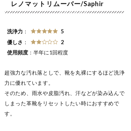
レノマットリムーバー/Saphir
洗浄力
：
5
優しさ
：
2
使用頻度
：半年に1回程度
超強力な汚れ落としで、靴を丸裸にするほど洗浄
力に優れています。
そのため、雨水や皮脂汚れ、汗などが染み込んで
しまった革靴をリセットしたい時におすすめで
す。