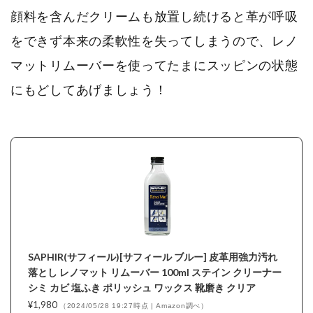
顔料を含んだクリームも放置し続けると革が呼吸
をできず本来の柔軟性を失ってしまうので、レノ
マットリムーバーを使ってたまにスッピンの状態
にもどしてあげましょう！
SAPHIR(サフィール)[サフィール ブルー] 皮革用強力汚れ
落とし レノマット リムーバー 100ml ステイン クリーナー
シミ カビ 塩ふき ポリッシュ ワックス 靴磨き クリア
¥1,980
（2024/05/28 19:27時点 | Amazon調べ）