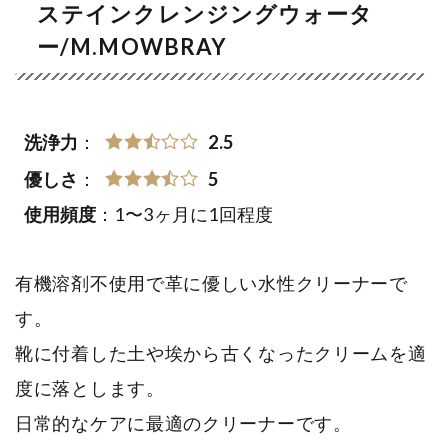
ステインクレンジングウォータ
ー/M.MOWBRAY
洗浄力
：
2.5
優しさ
：
5
使用頻度
：1〜3ヶ月に1回程度
有機溶剤不使用で革に優しい水性クリーナーで
す。
靴に付着した土や埃から古くなったクリームを適
度に落とします。
日常的なケアに最適のクリーナーです。