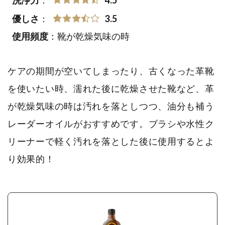
洗浄力
：
4.5
優しさ
：
3.5
使用頻度
：靴が乾燥気味の時
ケアの期間が空いてしまったり、古くなった革靴
を使いたい時、濡れた後に乾燥させた靴など、革
が乾燥気味の時は汚れを落としつつ、油分も補う
レーダーオイルがおすすめです。ブラシや水性ク
リーナーで軽く汚れを落とした後に使用するとよ
り効果的！