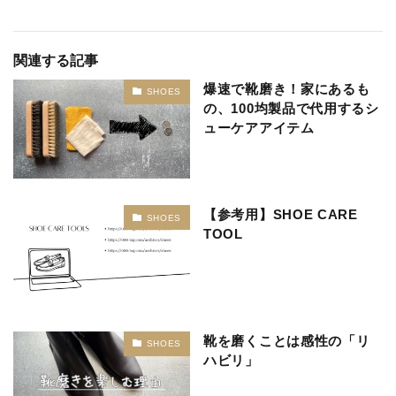
関連する記事
爆速で靴磨き！家にあるも
SHOES
の、100均製品で代用するシ
ューケアアイテム
【参考用】SHOE CARE
SHOES
TOOL
靴を磨くことは感性の「リ
SHOES
ハビリ」