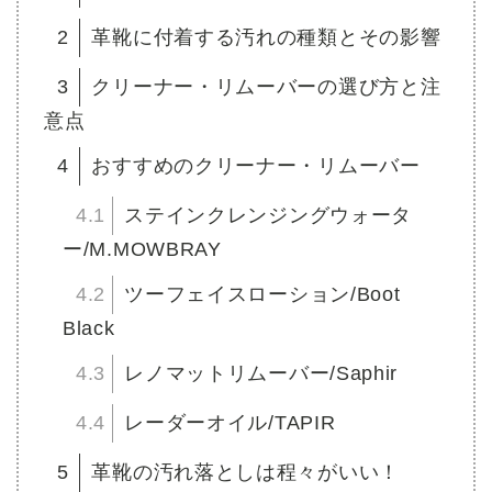
2
革靴に付着する汚れの種類とその影響
3
クリーナー・リムーバーの選び方と注
意点
4
おすすめのクリーナー・リムーバー
4.1
ステインクレンジングウォータ
ー/M.MOWBRAY
4.2
ツーフェイスローション/Boot
Black
4.3
レノマットリムーバー/Saphir
4.4
レーダーオイル/TAPIR
5
革靴の汚れ落としは程々がいい！