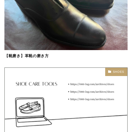
【靴磨き】革靴の磨き方
SHOES