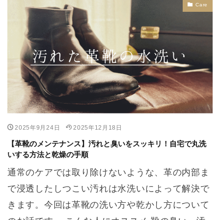
Care
2025年9月24日
2025年12月18日
【革靴のメンテナンス】汚れと臭いをスッキリ！自宅で丸洗
いする方法と乾燥の手順
通常のケアでは取り除けないような、革の内部ま
で浸透したしつこい汚れは水洗いによって解決で
きます。今回は革靴の洗い方や乾かし方について