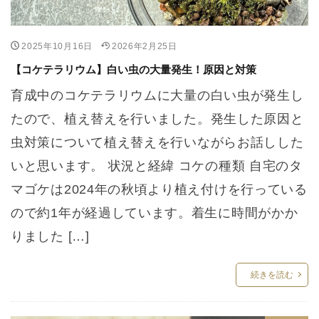
2025年10月16日
2026年2月25日
【コケテラリウム】白い虫の大量発生！原因と対策
育成中のコケテラリウムに大量の白い虫が発生し
たので、植え替えを行いました。発生した原因と
虫対策について植え替えを行いながらお話しした
いと思います。 状況と経緯 コケの種類 自宅のタ
マゴケは2024年の秋頃より植え付けを行っている
ので約1年が経過しています。着生に時間がかか
りました […]
続きを読む