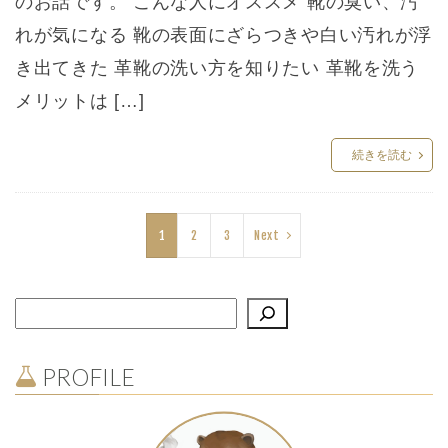
のお話です。 こんな人にオススメ 靴の臭い、汚
れが気になる 靴の表面にざらつきや白い汚れが浮
き出てきた 革靴の洗い方を知りたい 革靴を洗う
メリットは […]
続きを読む
1
2
3
Next
PROFILE