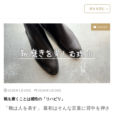
続きを読む
SHOES
2026年1月29日
2026年1月29日
靴を磨くことは感性の「リハビリ」
「靴は人を表す」 最初はそんな言葉に背中を押さ