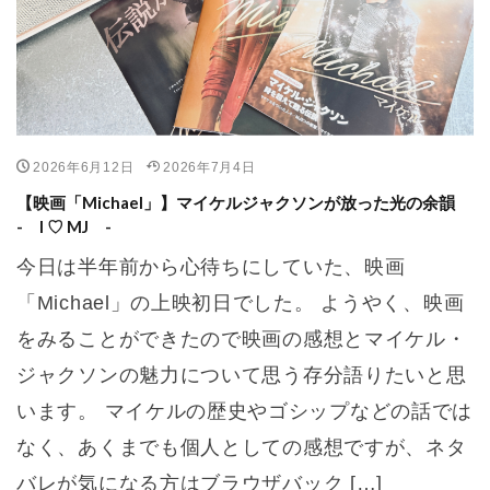
2026年6月12日
2026年7月4日
【映画「Michael」】マイケルジャクソンが放った光の余韻
- I ♡ MJ -
今日は半年前から心待ちにしていた、映画
「Michael」の上映初日でした。 ようやく、映画
をみることができたので映画の感想とマイケル・
ジャクソンの魅力について思う存分語りたいと思
います。 マイケルの歴史やゴシップなどの話では
なく、あくまでも個人としての感想ですが、ネタ
バレが気になる方はブラウザバック […]