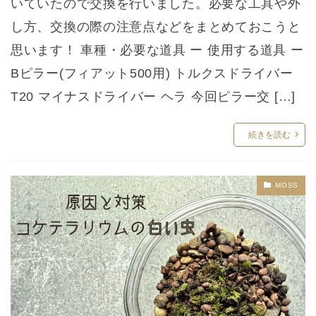
いていたので交換を行いました。必要な工具や外
し方、交換の際の注意点などをまとめておこうと
思います！ 車種・必要な道具 ー 使用する道具 ー
Bピラー(フィアット500用) トルクスドライバー
T20 マイナスドライバー ヘラ 今回ピラー交 […]
続きを読む
MOSS