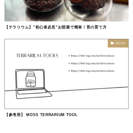
【テラリウム】”初心者必見”お部屋で簡単！苔の育て方
MOSS
【参考用】 MOSS TERRARIUM TOOL