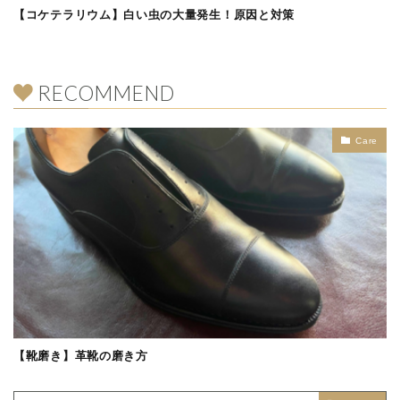
【コケテラリウム】白い虫の大量発生！原因と対策
RECOMMEND
Care
【靴磨き】革靴の磨き方