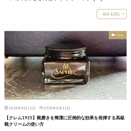
続きを読む
Care
2026年6月11日
2026年6月11日
【クレム1925】靴磨きを簡潔に圧倒的な効果を発揮する高級
靴クリームの使い方