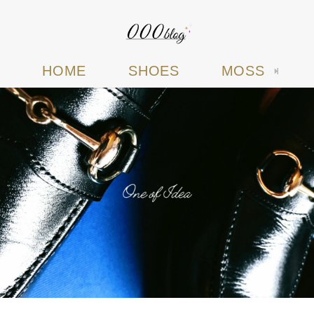
HOME
SHOES
MOSS