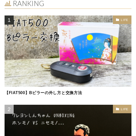
RANKING
LIFE
【FIAT500】Bピラーの外し方と交換方法
LIFE