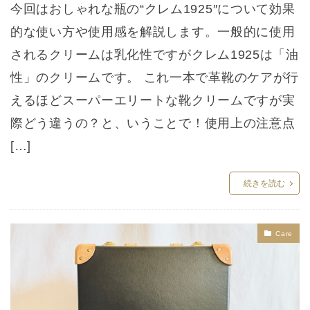
今回はおしゃれな瓶の“クレム1925″について効果
的な使い方や使用感を解説します。一般的に使用
されるクリームは乳化性ですがクレム1925は「油
性」のクリームです。 これ一本で革靴のケアが行
えるほどスーパーエリートな靴クリームですが実
際どう違うの？と、いうことで！使用上の注意点
[…]
続きを読む
Care