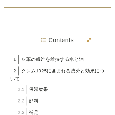
Contents
1
皮革の繊維を維持する水と油
2
クレム1925に含まれる成分と効果につ
いて
2.1
保湿効果
2.2
顔料
2.3
補足