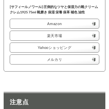
[サフィールノワール] 圧倒的なツヤと保湿力の靴クリーム
クレム1925 75ml 靴磨き 保湿 栄養 保革 補色 油性
Amazon
楽天市場
Yahooショッピング
メルカリ
注意点