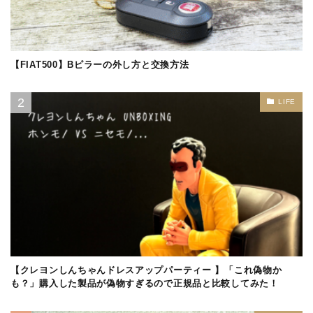
【FIAT500】Bピラーの外し方と交換方法
LIFE
【クレヨンしんちゃんドレスアップパーティー 】「これ偽物か
も？」購入した製品が偽物すぎるので正規品と比較してみた！