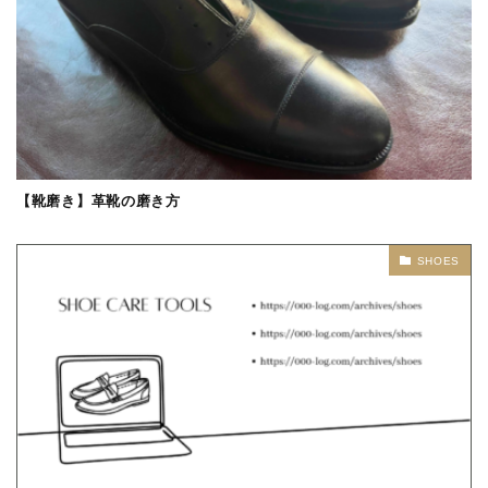
【靴磨き】革靴の磨き方
SHOES