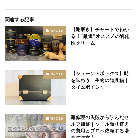
関連する記事
【靴磨き】チャートでわか
SHOES
る！”厳選”オススメの乳化
性クリーム
【シューケアボックス】時
SHOES
を味わう一生物の道具箱｜
タイムボイジャー
靴修理の失敗から学んだセ
SHOES
ルフ補修｜ソール張り替え
の費用とプロへ依頼する場
合の注意点