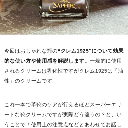
今回はおしゃれな瓶の
“クレム1925″について効果
的な使い方や使用感を解説します。
一般的に使用
されるクリームは乳化性ですが
クレム1925は「油
性」のクリーム
です。
これ一本で革靴のケアが行えるほどスーパーエリ
ートな靴クリームですが実際どう違うの？と、い
うことで！使用上の注意点などとあわせてお話し