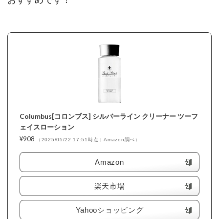
おすすめです！
Columbus[コロンブス] シルバーライン クリーナー ツーフ
ェイスローション
¥908
（2025/05/22 17:51時点 | Amazon調べ）
Amazon
楽天市場
Yahooショッピング