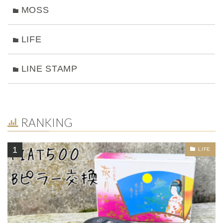
MOSS
LIFE
LINE STAMP
RANKING
LIFE