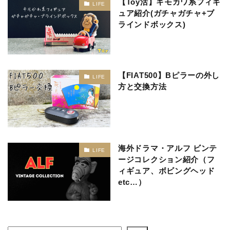
【Toy活】キモカワ系フィギ
LIFE
ュア紹介(ガチャガチャ+ブ
ラインドボックス)
【FIAT500】Bピラーの外し
LIFE
方と交換方法
海外ドラマ・アルフ ビンテ
LIFE
ージコレクション紹介（フ
ィギュア、ボビングヘッド
etc…）