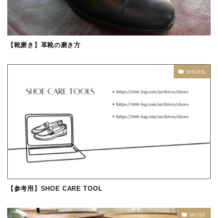
【靴磨き】革靴の磨き方
SHOES
【参考用】SHOE CARE TOOL
MOSS