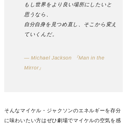
もし世界をより良い場所にしたいと
思うなら、
自分自身を見つめ直し、そこから変え
ていくんだ。
― Michael Jackson 『Man in the
Mirror』
そんなマイケル・ジャクソンのエネルギーを存分
に味わいたい方はぜひ劇場でマイケルの空気を感