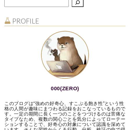
PROFILE
000(ZERO)
このブログは“強めの好奇心、すこぶる飽き性”という性
格の人間が趣味にまつわる記録をおこなっているもので
す。一定の期間に長く一つのことをつづけるのは苦痛な
タイプなため、複数の関心ごとを気分によってローテー
ションすることで、好奇心の対象について認識を深めて
います。
そんな習性からくる行動、分析、検証の中で得