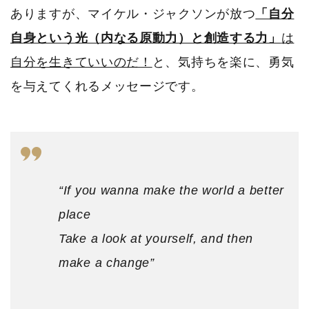
ありますが、マイケル・ジャクソンが放つ
「自分
自身という光（内なる原動力）と創造する力」
は
自分を生きていいのだ！
と、気持ちを楽に、勇気
を与えてくれるメッセージです。
“If you wanna make the world a better
place
Take a look at yourself, and then
make a change”