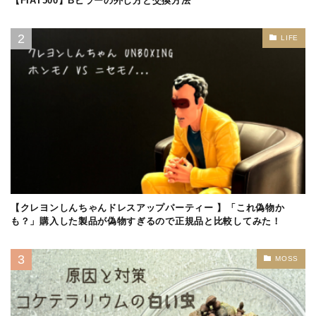
【FIAT500】Bピラーの外し方と交換方法
LIFE
【クレヨンしんちゃんドレスアップパーティー 】「これ偽物か
も？」購入した製品が偽物すぎるので正規品と比較してみた！
MOSS